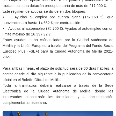
del empleo con apoyo financiero a las pymes y autónomos de la
ciudad, con una dotación presupuestaria de más de 217.000 €.
Este régimen de ayudas se divide en dos bloques:
• Ayudas al empleo por cuenta ajena (142.169 €), que
subvencionará hasta 14.652 € por contratación.
• Ayudas al autoempleo (75.700 €): Ayudas al autoempleo con un
límite máximo de 16.397,92 €.
Estas ayudas están cofinanciadas por la Ciudad Autónoma de
Melilla y la Unión Europea, a través del Programa del Fondo Social
Europeo Plus (FSE+) para la Ciudad Autónoma de Melilla 2021-
2027.
Para ambas líneas, el plazo de solicitud será de 60 días hábiles, a
contar desde el día siguiente a la publicación de la convocatoria
oficial en el Boletín Oficial de Melilla.
Toda la tramitación deberá realizarse a través de la Sede
Electrónica de la Ciudad Autónoma de Melilla, donde los
interesados encontrarán los formularios y la documentación
complementaria necesaria.