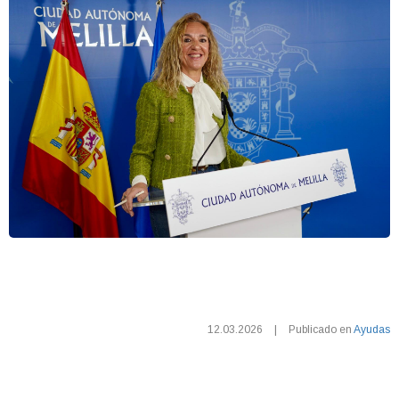
12.03.2026
|
Publicado en
Ayudas