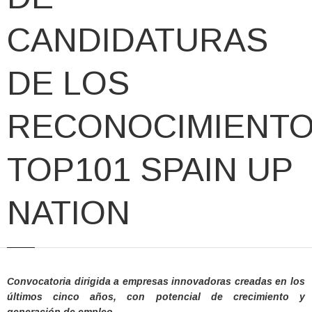
CANDIDATURAS
DE LOS
RECONOCIMIENT
TOP101 SPAIN UP
NATION
Convocatoria dirigida a empresas innovadoras creadas en los
últimos cinco años, con potencial de crecimiento y