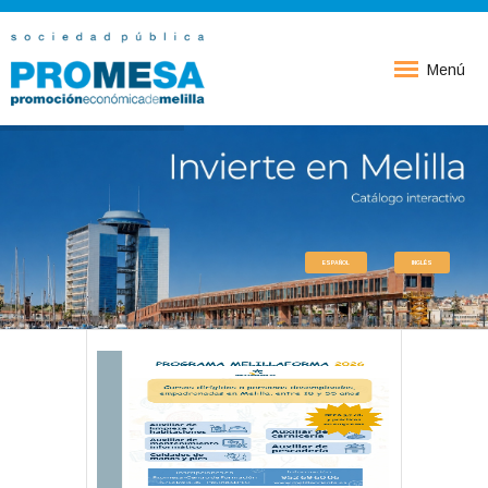
Menú
ESPAÑOL
INGLÉS