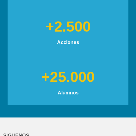
+2.500
Acciones
+25.000
Alumnos
SÍGUENOS