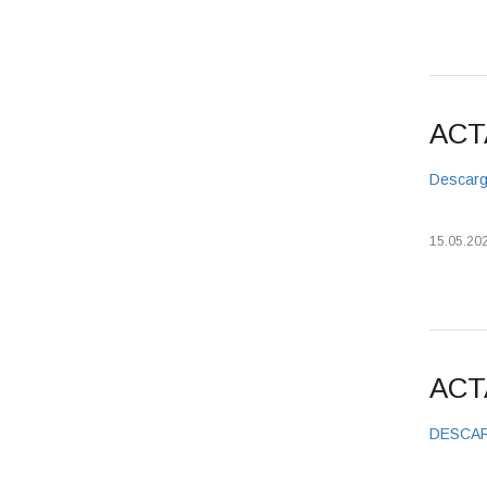
ACT
Descarg
15.05.20
ACT
DESCA