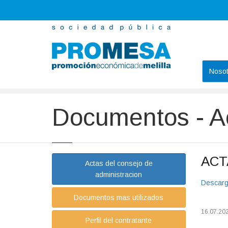
Nosot
Promesa
Documentos
Actas del consejo de administracio
Documentos - Ac
ACT
Actas del consejo de
administracion
Descarg
Documentos mas utilizados
16.07.20
Perfil del contratante