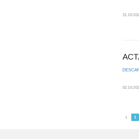
31.10.20
ACT
DESCA
02.10.20
1