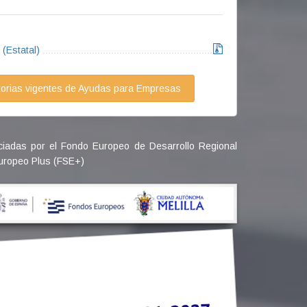
(Estatal)
torias vigentes de Ayudas para Empresas
ciadas por el Fondo Europeo de Desarrollo Regional
Europeo Plus (FSE+)