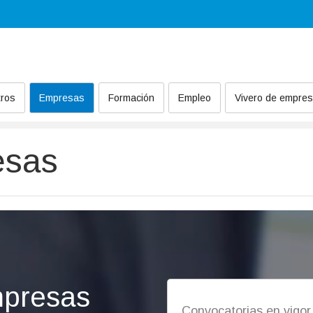
ros
Empresas
Formación
Empleo
Vivero de empre
esas
mpresas
Convocatorias en vigor