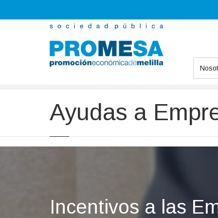
Nosot
Promesa
Ayudas
Ayudas a Empr
Incentivos a las E