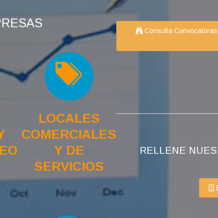
PRESAS
Consulta Convocatoras 
LOCALES
Y
COMERCIALES
EO
Y DE
RELLENE NUESTRA
SERVICIOS
E