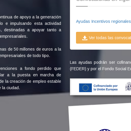
tinua de apoyo a la generación
Ayudas Incentivos regionales 
do e impulsando esta actividad
s, destinadas a apoyar tanto a
empresariales.
Ver todas las convoca
as de 50 millones de euros a la
mpresariales de todo tipo.
Las ayudas podrán ser cofinan
venciones a fondo perdido que
(FEDER) y por el Fondo Social 
dar a la puesta en marcha de
 de la creación de empleo estable
 la ciudad.