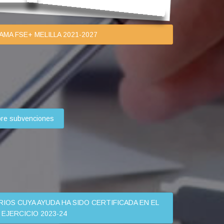
A FSE+ MELILLA 2021-2027
bre subvenciones
RIOS CUYA AYUDA HA SIDO CERTIFICADA EN EL
EJERCICIO 2023-24