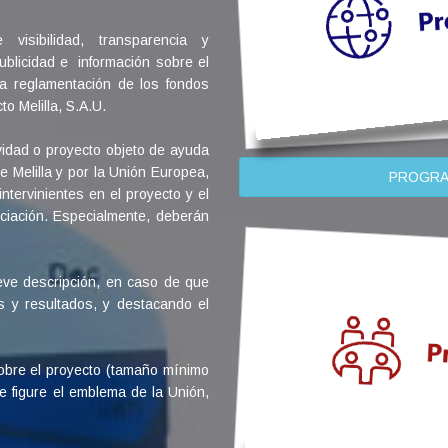
 visibilidad, transparencia y
blicidad e información sobre el
a reglamentación de los fondos
o Melilla, S.A.U.
ividad o proyecto objeto de ayuda
Melilla y por la Unión Europea,
PROGRAM
ntervinientes en el proyecto y el
ciación. Especialmente, deberán
eve descripción, en caso de que
s y resultados, y destacando el
obre el proyecto (tamaño mínimo
ue figure el emblema de la Unión,