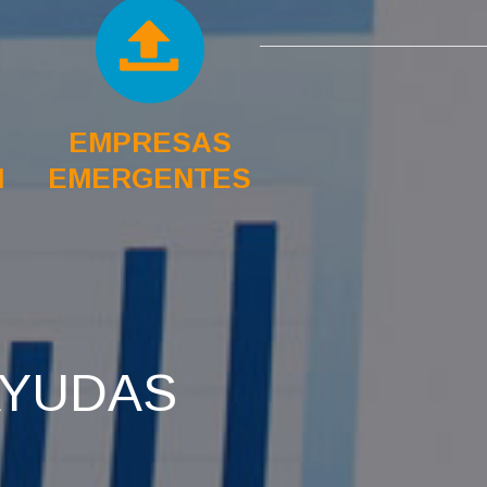
EMPRESAS
N
EMERGENTES
AYUDAS