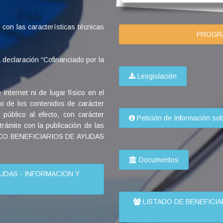
on las características técnicas
PROGRAM
 declaración “Cofinanciado por la
Lesgislación
 Internet ni de lugar físico en el
no de los contenidos de carácter
 público al efecto, con carácter
Petición de Información so
trámite con la publicación de las
LICO BENEFICIARIOS DE AYUDAS
Documentos
UDAS - INFORMACION Y
LISTADO DE BENEFICIA