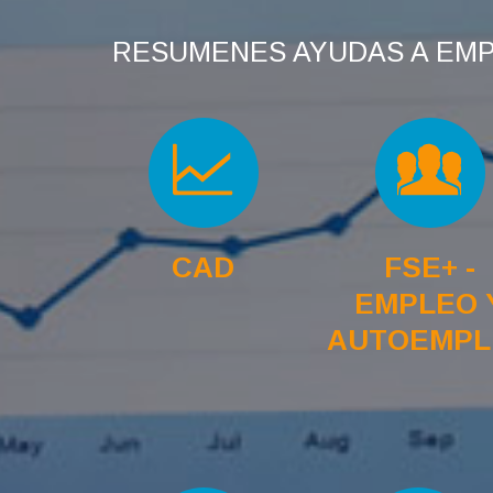
RESUMENES AYUDAS A EM
CAD
FSE+ -
EMPLEO 
AUTOEMPL