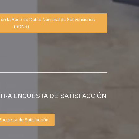
en la Base de Datos Nacional de Subvenciones
(BDNS)
 ENCUESTA DE SATISFACCIÓN
ncuesta de Satisfacción