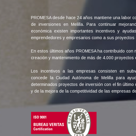
PROMESA desde hace 24 años mantiene una labor con
de inversiones en Melilla. Para continuar mejoran
económica existen importantes incentivos y ayuda
emprendedores y empresarios como a sus proyectos 
En estos últimos años PROMESA ha contribuido con m
creación y mantenimiento de más de 4.000 proyectos e
Los incentivos a las empresas consisten en sub
concede la Ciudad Autónoma de Melilla para ayu
determinados proyectos de inversión con el fin último
y de la mejora de la competitividad de las empresas de