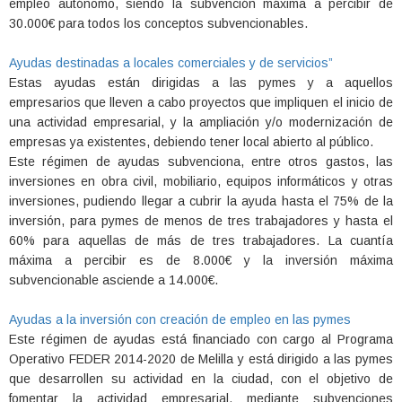
empleo autónomo, siendo la subvención máxima a percibir de
30.000€ para todos los conceptos subvencionables.
Ayudas destinadas a locales comerciales y de servicios”
Estas ayudas están dirigidas a las pymes y a aquellos
empresarios que lleven a cabo proyectos que impliquen el inicio de
una actividad empresarial, y la ampliación y/o modernización de
empresas ya existentes, debiendo tener local abierto al público.
Este régimen de ayudas subvenciona, entre otros gastos, las
inversiones en obra civil, mobiliario, equipos informáticos y otras
inversiones, pudiendo llegar a cubrir la ayuda hasta el 75% de la
inversión, para pymes de menos de tres trabajadores y hasta el
60% para aquellas de más de tres trabajadores. La cuantía
máxima a percibir es de 8.000€ y la inversión máxima
subvencionable asciende a 14.000€.
Ayudas a la inversión con creación de empleo en las pymes
Este régimen de ayudas está financiado con cargo al Programa
Operativo FEDER 2014-2020 de Melilla y está dirigido a las pymes
que desarrollen su actividad en la ciudad, con el objetivo de
fomentar la actividad empresarial, mediante subvenciones