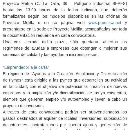
Proyecto Melilla (C/ La Dalia, 36 – Polígono Industrial SEPES)
hasta las 13:00 horas de la fecha indicada, que deberán
formalizarse según los modelos disponibles en las oficinas de
Proyecto Melilla o en su página web
www.promesa.net
y
presentarse en la sede de Proyecto Melilla, acompañadas por toda
la documentación requerida en cada convocatoria.
Una vez cerrado dicho plazo, sólo quedarán abiertas los
regímenes de ayudas a empresas que obtengan o mejoren sus
sistemas de calidad y las ayudas a microempresas.
“Emprendedor a la carta”
El régimen de “Ayudas a la Creación, Ampliación y Diversificación
de Pymes” está dirigido a las pymes que desarrollen su actividad
en la ciudad, con el objetivo de potenciar la creación de nuevas
empresas y la ampliación y/o diversificación de las ya existentes,
siempre que generen empleo y/o autoempleo y lleven a cabo un
proyecto de inversión.
A través de esta convocatoria podrán ser subvencionados los
gastos destinados al alquiler de locales, inversiones, subsidiación
de intereses, contrataciones por cuenta ajena y generación de