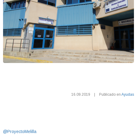
16.09.2019
|
Publicado en
Ayudas
@ProyectoMelilla