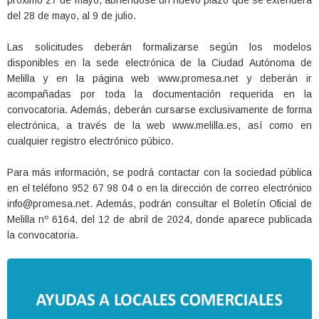
próximo 27 de mayo, abriéndose un nuevo plazo que se extenderá
del 28 de mayo, al 9 de julio.
Las solicitudes deberán formalizarse según los modelos
disponibles en la sede electrónica de la Ciudad Autónoma de
Melilla y en la página web www.promesa.net y deberán ir
acompañadas por toda la documentación requerida en la
convocatoria. Además, deberán cursarse exclusivamente de forma
electrónica, a través de la web www.melilla.es, así como en
cualquier registro electrónico púbico.
Para más información, se podrá contactar con la sociedad pública
en el teléfono 952 67 98 04 o en la dirección de correo electrónico
info@promesa.net. Además, podrán consultar el Boletín Oficial de
Melilla nº 6164, del 12 de abril de 2024, donde aparece publicada
la convocatoria.