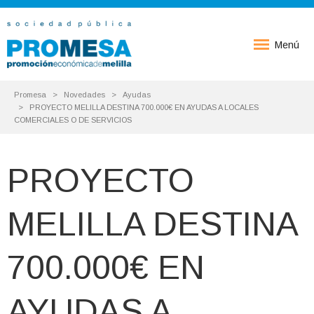
Menú
Promesa
Novedades
Ayudas
PROYECTO MELILLA DESTINA 700.000€ EN AYUDAS A LOCALES
COMERCIALES O DE SERVICIOS
PROYECTO
MELILLA DESTINA
700.000€ EN
AYUDAS A