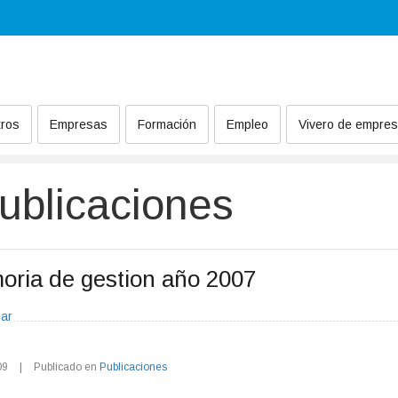
ros
Empresas
Formación
Empleo
Vivero de empre
ublicaciones
ria de gestion año 2007
ar
09
|
Publicado en
Publicaciones