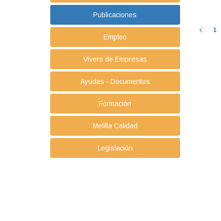
Publicaciones
1
Empleo
Vivero de Empresas
Ayudas - Documentos
Formación
Melilla Calidad
Legislación