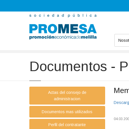
Nosot
Promesa
Documentos
Publicaciones
Documentos - P
Memo
Actas del consejo de
administracion
Descarg
Documentos mas utilizados
04.03.20
Perfil del contratante