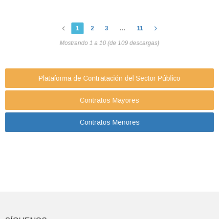
1
2
3
...
11
Mostrando 1 a 10 (de 109 descargas)
Plataforma de Contratación del Sector Público
Contratos Mayores
Contratos Menores