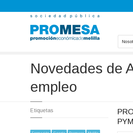
Nosot
Promesa
Novedades
Ayudas financieras con creación de
Novedades de Ay
empleo
PRO
Etiquetas
PYM