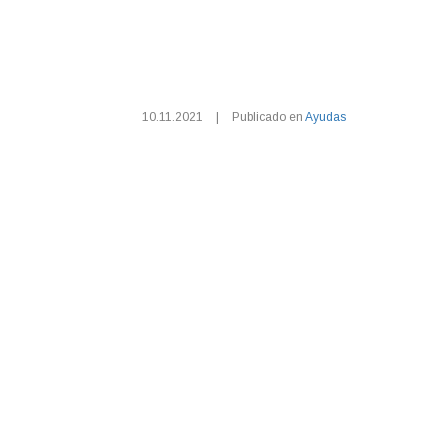
10.11.2021
|
Publicado en
Ayudas