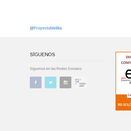
@ProyectoMelilla
SÍGUENOS
Síguenos en las Redes Sociales