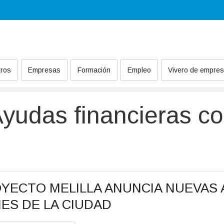
ros
Empresas
Formación
Empleo
Vivero de empre
 empleo
udas financieras co
YECTO MELILLA ANUNCIA NUEVAS A
ES DE LA CIUDAD