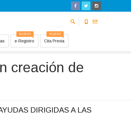
NUEVO
NUEVO
sas
e-Registro
Cita Previa
n creación de
YUDAS DIRIGIDAS A LAS