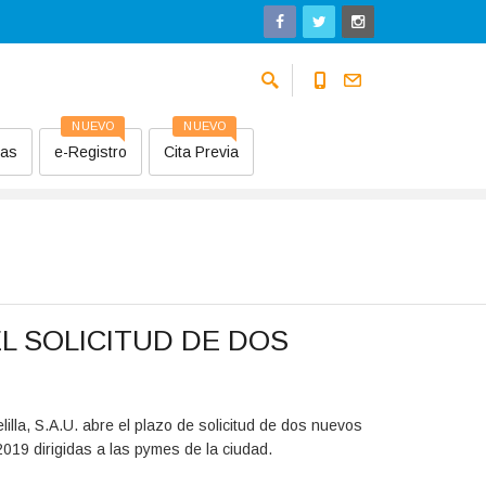
NUEVO
NUEVO
sas
e-Registro
Cita Previa
L SOLICITUD DE DOS
lilla, S.A.U. abre el plazo de solicitud de dos nuevos
019 dirigidas a las pymes de la ciudad.