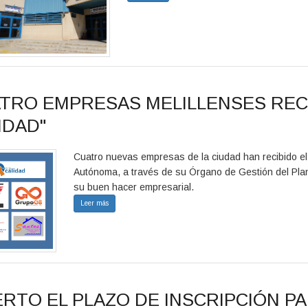
TRO EMPRESAS MELILLENSES RECI
IDAD"
Cuatro nuevas empresas de la ciudad han recibido el 
Autónoma, a través de su Órgano de Gestión del Pla
su buen hacer empresarial.
Leer más
ERTO EL PLAZO DE INSCRIPCIÓN P