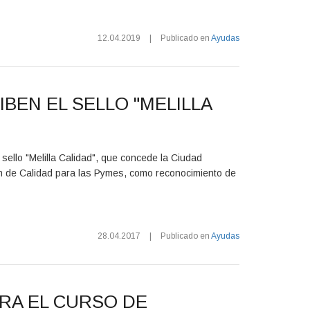
12.04.2019
|
Publicado en
Ayudas
BEN EL SELLO "MELILLA
sello "Melilla Calidad", que concede la Ciudad
n de Calidad para las Pymes, como reconocimiento de
28.04.2017
|
Publicado en
Ayudas
ARA EL CURSO DE