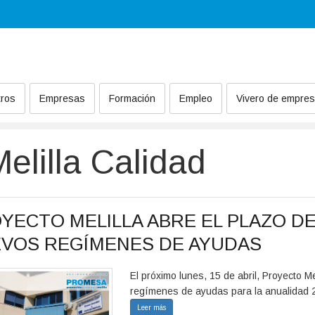
ros
Empresas
Formación
Empleo
Vivero de empre
lilla Calidad
YECTO MELILLA ABRE EL PLAZO DE
VOS REGÍMENES DE AYUDAS
El próximo lunes, 15 de abril, Proyecto Me
regímenes de ayudas para la anualidad 2
Leer más