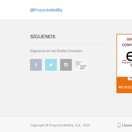
@ProyectoMelilla
SÍGUENOS
Síguenos en las Redes Sociales
Copyright © Proyecto Melilla, S.A., 2015
Lláma