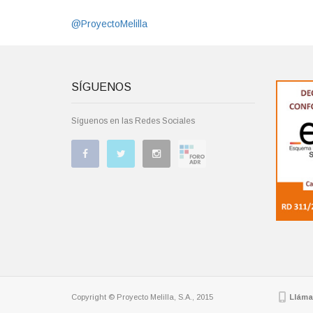
@ProyectoMelilla
SÍGUENOS
Síguenos en las Redes Sociales
Copyright © Proyecto Melilla, S.A., 2015
Lláma