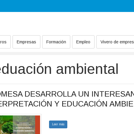
ros
Empresas
Formación
Empleo
Vivero de empre
duación ambiental
MESA DESARROLLA UN INTERESA
ERPRETACIÓN Y EDUCACIÓN AMBIE
Leer más