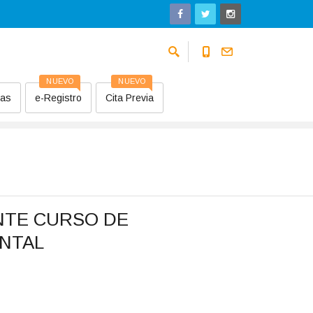
NUEVO
NUEVO
sas
e-Registro
Cita Previa
NTE CURSO DE
NTAL