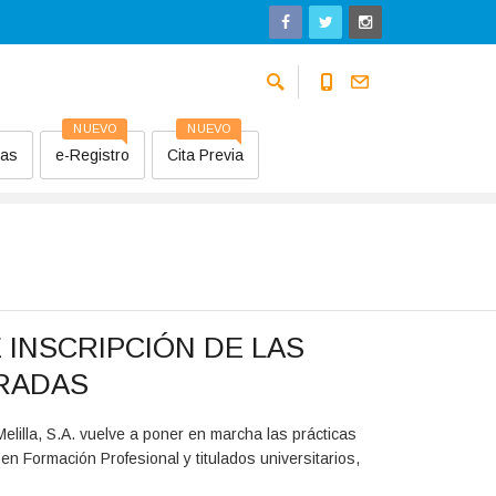
NUEVO
NUEVO
sas
e-Registro
Cita Previa
 INSCRIPCIÓN DE LAS
RADAS
elilla, S.A. vuelve a poner en marcha las prácticas
en Formación Profesional y titulados universitarios,