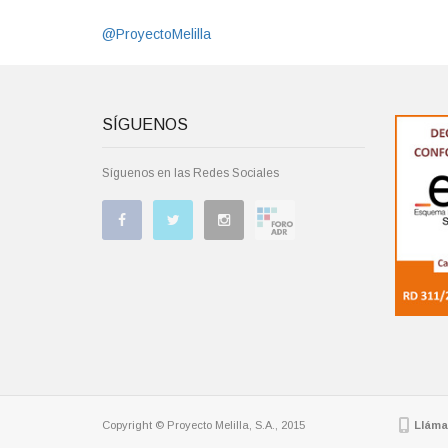
@ProyectoMelilla
SÍGUENOS
Síguenos en las Redes Sociales
Copyright © Proyecto Melilla, S.A., 2015
Lláma