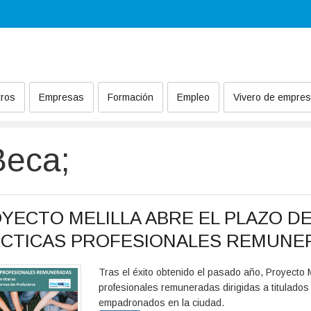
ros
Empresas
Formación
Empleo
Vivero de empre
Beca;
YECTO MELILLA ABRE EL PLAZO DE
CTICAS PROFESIONALES REMUNE
Tras el éxito obtenido el pasado año, Proyecto M
profesionales remuneradas dirigidas a titulados 
empadronados en la ciudad.