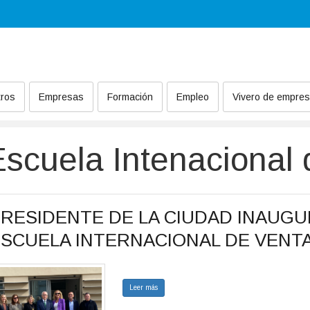
ros
Empresas
Formación
Empleo
Vivero de empre
scuela Intenacional 
PRESIDENTE DE LA CIUDAD INAUGU
ESCUELA INTERNACIONAL DE VENT
Leer más