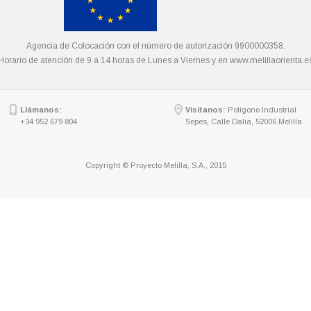
Agencia de Colocación con el número de autorización 9900000358.
Horario de atención de 9 a 14 horas de Lunes a Viernes y en
www.melillaorienta.e
Llámanos:
Visítanos:
Polígono Industrial
+34 952 679 804
Sepes, Calle Dalia, 52006 Melilla
Copyright © Proyecto Melilla, S.A., 2015