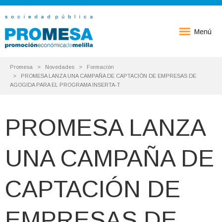
Menú
Promesa
Novedades
Formación
PROMESA LANZA UNA CAMPAÑA DE CAPTACIÓN DE EMPRESAS DE
AGOGIDA PARA EL PROGRAMA INSERTA-T
PROMESA LANZA
UNA CAMPAÑA DE
CAPTACIÓN DE
EMPRESAS DE