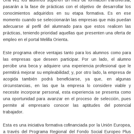
Una vez los alumnos superen un mes de formación transversal,
pasarán a la fase de prácticas con el objetivo de desarrollar los
conocimientos adquiridos en su etapa formativa. Es en ese
momento cuando se seleccionarán las empresas que más puedan
adecuarse al perfil del alumnado para que estos realicen las
prácticas, teniendo prioridad aquellas que presenten una oferta de
empleo en el portal Melilla Orienta.
Este programa ofrece ventajas tanto para los alumnos como para
las empresas que deseen participar. Por un lado, el alumno
percibe una beca y adquiere una experiencia profesional que le
permitirá mejorar su empleabilidad; y, por otro lado, la empresa de
acogida también podrá beneficiarse, ya que, en algunas
circunstancias, en las que la empresa lo considere viable y
necesite incorporar personal, esta experiencia se presenta como
una oportunidad para avanzar en el proceso de selección, pues
permite al empresario conocer las aptitudes del potencial
trabajador.
Esta es una iniciativa formativa cofinanciada por la Unión Europea,
a través del Programa Regional del Fondo Social Europeo Plus